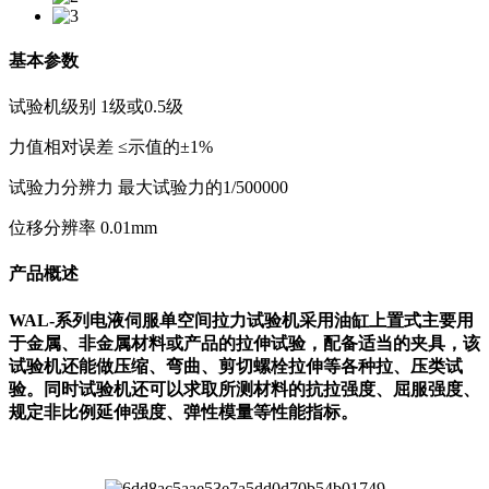
基本参数
试验机级别 1级或0.5级
力值相对误差 ≤示值的±1%
试验力分辨力 最大试验力的1/500000
位移分辨率 0.01mm
产品概述
WAL-系列电液伺服单空间拉力试验机采用油缸上置式主要用
于金属、非金属材料或产品的拉伸试验，配备适当的夹具，该
试验机还能做压缩、弯曲、剪切螺栓拉伸等各种拉、压类试
验。同时试验机还可以求取所测材料的抗拉强度、屈服强度、
规定非比例延伸强度、弹性模量等性能指标。