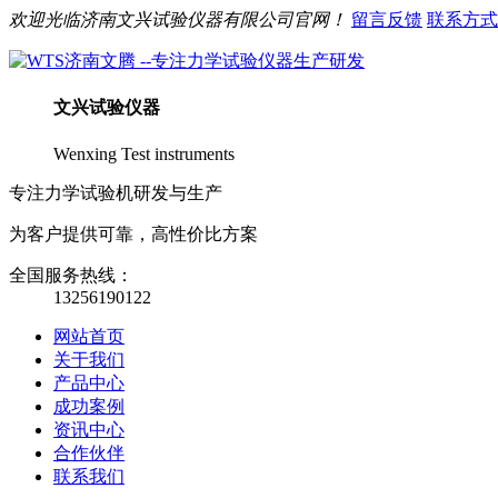
欢迎光临
济南
文兴
试验仪器有限公司官网！
留言反馈
联系方式
文兴
试验仪器
Wenxing Test instruments
专注力学试验机研发与生产
为客户提供可靠，高性价比方案
全国服务热线：
13256190122
网站首页
关于我们
产品中心
成功案例
资讯中心
合作伙伴
联系我们