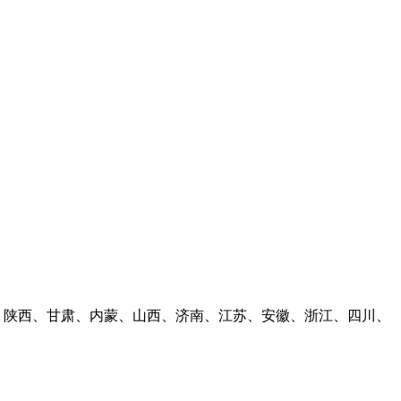
林、陕西、甘肃、内蒙、山西、济南、江苏、安徽、浙江、四川、