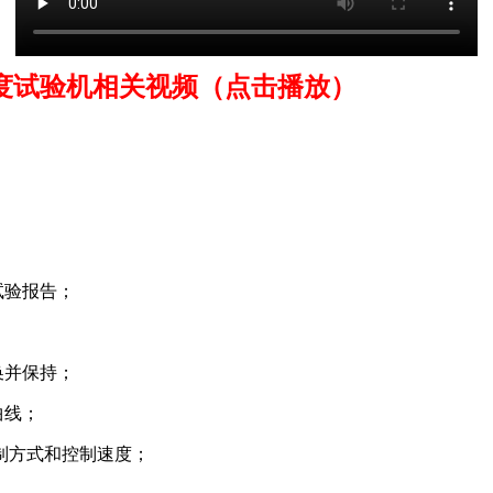
度试验机相关视频（点击播放）
试验报告；
换并保持；
曲线；
制方式和控制速度；