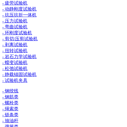
- 疲劳试验机
- 动静刚度试验机
- 抗压抗折一体机
- 压力试验机
- 弯曲试验机
- 环刚度试验机
- 剪切/压剪试验机
- 剥离试验机
- 扭转试验机
- 岩石力学试验机
- 蠕变试验机
- 松弛试验机
- 静载锚固试验机
- 试验机夹具
- 钢绞线
- 钢筋类
- 螺栓类
- 绳索类
- 链条类
- 抽油杆
- 弹簧类