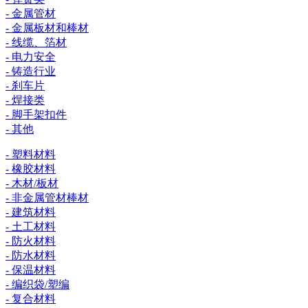
- 金属管材
- 金属板材和棒材
- 线缆、箔材
- 电力安全
- 铸造行业
- 刹车片
- 焊接类
- 脚手架扣件
- 其他
- 塑料材料
- 橡胶材料
- 木材/板材
- 非金属管材棒材
- 建筑材料
- 土工材料
- 防火材料
- 防水材料
- 保温材料
- 编织袋/塑编
- 复合材料