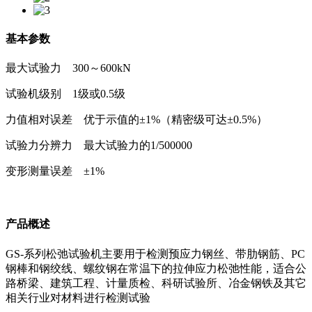
基本参数
最大试验力 300～600kN
试验机级别 1级或0.5级
力值相对误差 优于示值的±1%（精密级可达±0.5%）
试验力分辨力 最大试验力的1/500000
变形测量误差 ±1%
产品概述
GS-系列松弛试验机主要用于检测预应力钢丝、带肋钢筋、PC
钢棒和钢绞线、螺纹钢在常温下的拉伸应力松弛性能，适合公
路桥梁、建筑工程、计量质检、科研试验所、冶金钢铁及其它
相关行业对材料进行检测试验