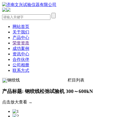
网站首页
关于我们
产品中心
荣誉资质
成功案例
资讯中心
合作伙伴
公司相册
联系方式
钢绞线
栏目列表
产品标题: 钢绞线松弛试验机 300～600kN
点击放大查看 →