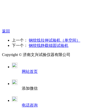
返回
上一个：
钢绞线拉伸试验机（单空间）
下一个：
钢绞线静载锚固试验机
Copyright ©
济南
文兴试验仪器有限公司
网站首页
添加微信
电话咨询