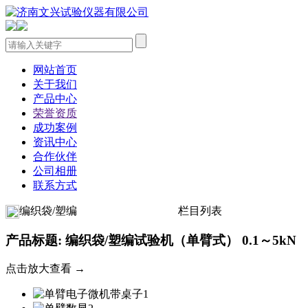
网站首页
关于我们
产品中心
荣誉资质
成功案例
资讯中心
合作伙伴
公司相册
联系方式
编织袋/塑编
栏目列表
产品标题: 编织袋/塑编试验机（单臂式） 0.1～5kN
点击放大查看 →