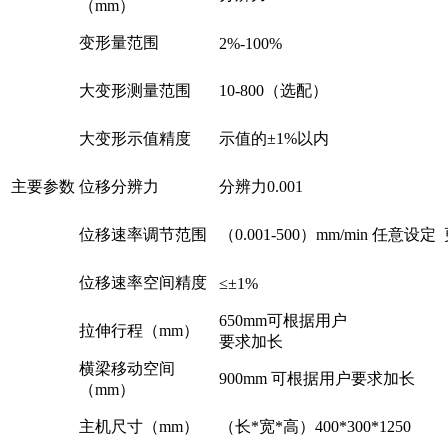
（mm）
变形量范围
2%-100%
大变形测量范围
10-800（选配）
大变形示值精度
示值的±1%以内
主要参数
位移分辨力
分辨力0.001
位移速率调节范围
（0.001-500）mm/min 任意
位移速率空间精度
≤±1%
650mm可根据用户
拉伸行程（mm）
要求加长
横梁移动空间
900mm 可根据用户要求加长
（mm）
主机尺寸（mm）
（长*宽*高）400*300*1250