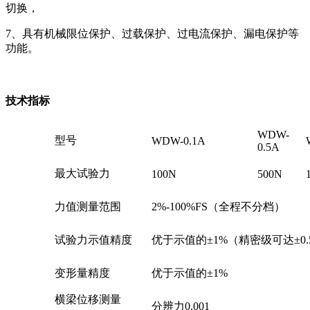
切换，
7、具有机械限位保护、过载保护、过电流保护、漏电保护等
功能。
技术指标
WDW-
型号
WDW-0.1A
0.5A
最大试验力
100N
500N
力值测量范围
2%-100%FS（全程不分档）
试验力示值精度
优于示值的±1%（精密级可达±0.
变形量精度
优于示值的±1%
横梁位移测量
分辨力0.001