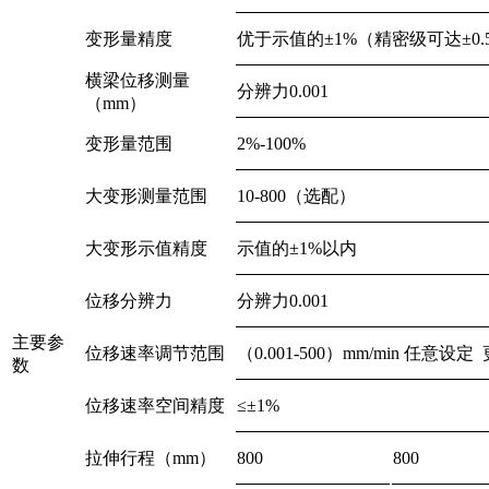
变形量精度
优于示值的±1%（精密级可达±0.
横梁位移测量
分辨力0.001
（mm）
变形量范围
2%-100%
大变形测量范围
10-800（选配）
大变形示值精度
示值的±1%以内
位移分辨力
分辨力0.001
主要参
位移速率调节范围
（0.001-500）mm/min 任意
数
位移速率空间精度
≤±1%
拉伸行程（mm）
800
800