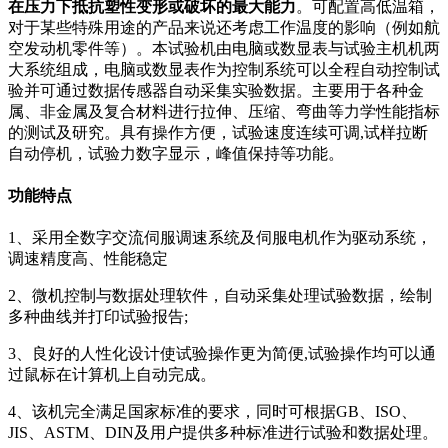
在压力下抵抗塑性变形或破坏的最大能力
。可配置高低温箱，
对于某些特殊用途的产品来说还考虑工作温度的影响（例如航
空发动机零件等）。本试验机由电脑或数显表与试验主机机两
大系统组成，电脑或数显表作为控制系统可以全程自动控制试
验并可通过数据传感器自动采集实验数据。主要用于各种金
属、非金属及复合材料进行拉伸、压缩、弯曲等力学性能指标
的测试及研究。具有操作方便，试验速度连续可调,试样拉断
自动停机，试验力数字显示，峰值保持等功能。
功能特点
1、采用全数字交流伺服调速系统及伺服电机作为驱动系统，
调速精度高、性能稳定
2、微机控制与数据处理软件，自动采集处理试验数据，绘制
多种曲线并打印试验报告;
3、良好的人性化设计使试验操作更为简便,试验操作均可以通
过鼠标在计算机上自动完成。
4、该机完全满足国家标准的要求，同时可根据GB、ISO、
JIS、ASTM、DIN及用户提供多种标准进行试验和数据处理。