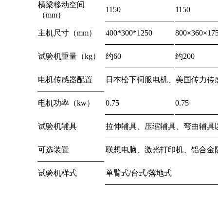
横梁移动空间
1150
1150
（mm）
主机尺寸（mm）
400*300*1250
800×360×17
试验机重量（kg）
约60
约200
电机传感器配置
日本松下伺服电机、美国传力传
电机功率（kw）
0.75
0.75
试验机辅具
拉伸辅具、压缩辅具、弯曲辅具
可选装置
联想电脑、激光打印机、铝合金
试验机样式
单臂式/台式/落地式