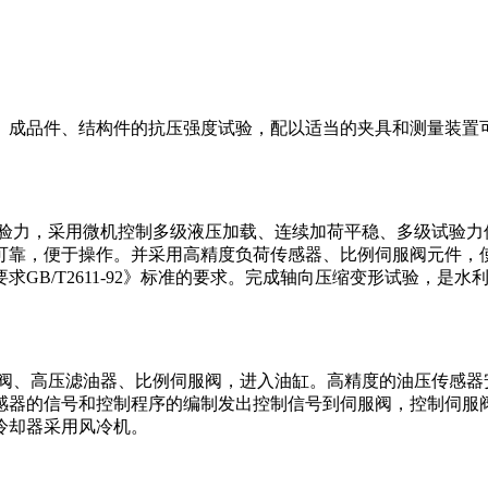
。成品件、结构件的抗压强度试验，配以适当的夹具和测量装置
力，采用微机控制多级液压加载、连续加荷平稳、多级试验力
可靠，便于操作。并采用高精度负荷传感器、比例伺服阀元件，
GB/T2611-92》标准的要求。完成轴向压缩变形试验，是
、高压滤油器、比例伺服阀，进入油缸。高精度的油压传感器
感器的信号和控制程序的编制发出控制信号到伺服阀，控制伺服
冷却器采用风冷机。