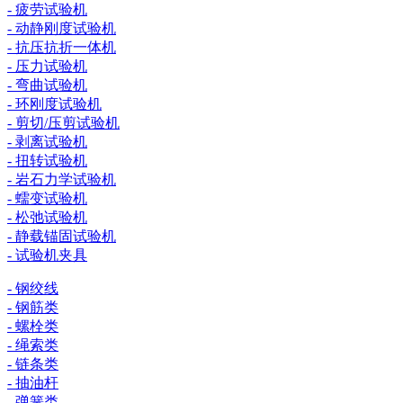
- 疲劳试验机
- 动静刚度试验机
- 抗压抗折一体机
- 压力试验机
- 弯曲试验机
- 环刚度试验机
- 剪切/压剪试验机
- 剥离试验机
- 扭转试验机
- 岩石力学试验机
- 蠕变试验机
- 松弛试验机
- 静载锚固试验机
- 试验机夹具
- 钢绞线
- 钢筋类
- 螺栓类
- 绳索类
- 链条类
- 抽油杆
- 弹簧类