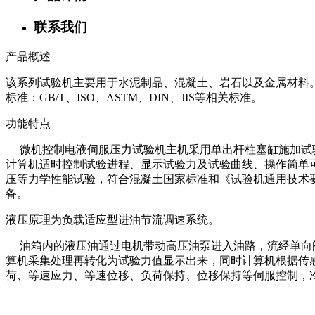
联系我们
产品概述
该系列试验机主要用于水泥制品、混凝土、岩石以及金属材料
标准：GB/T、ISO、ASTM、DIN、JIS等相关标准。
功能特点
微机控制电液伺服压力试验机主机采用单出杆柱塞缸施加试验
计算机适时控制试验进程、显示试验力及试验曲线、操作简单
压等力学性能试验，符合混凝土国家标准和《试验机通用技术要求
备。
液压原理为负载适应型进油节流调速系统。
油箱内的液压油通过电机带动高压油泵进入油路，流经单向阀
算机采集处理再转化为试验力值显示出来，同时计算机根据传
荷、等速应力、等速位移、负荷保持、位移保持等伺服控制，