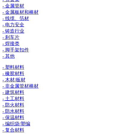
- 金属管材
- 金属板材和棒材
- 线缆、箔材
- 电力安全
- 铸造行业
- 刹车片
- 焊接类
- 脚手架扣件
- 其他
- 塑料材料
- 橡胶材料
- 木材/板材
- 非金属管材棒材
- 建筑材料
- 土工材料
- 防火材料
- 防水材料
- 保温材料
- 编织袋/塑编
- 复合材料