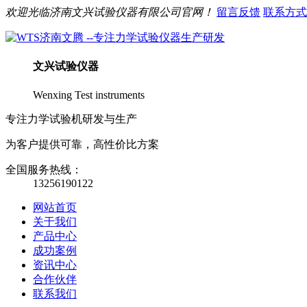
欢迎光临
济南
文兴
试验仪器有限公司官网！
留言反馈
联系方式
文兴
试验仪器
Wenxing Test instruments
专注力学试验机研发与生产
为客户提供可靠，高性价比方案
全国服务热线：
13256190122
网站首页
关于我们
产品中心
成功案例
资讯中心
合作伙伴
联系我们