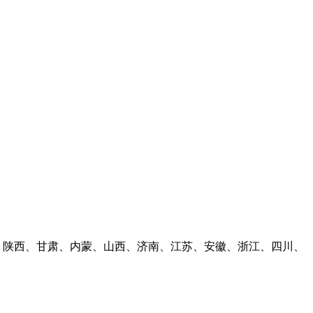
林、陕西、甘肃、内蒙、山西、济南、江苏、安徽、浙江、四川、