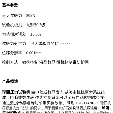
基本参数
最大试验力 20kN
试验机级别 1级或0.5级
力值相对误差 ±0.5%
试验力分辨力 最大试验力的1/500000
位移分辨率 0.001mm
控制方式 微机控制 液晶数显 微机控制带防护网
产品概述
球团压力试验机
由电脑或数显表 与试验主机机两大系统组
成，电脑或数显表 作为控制系统可以全程自动控制试验并可
通过数据传感器自动采集实验数据。满
足《GB/T14201-93 球团抗
压强度测定方法》的要求，用于测量铁矿石熔烧球团抗压强度。
球
团
试验机