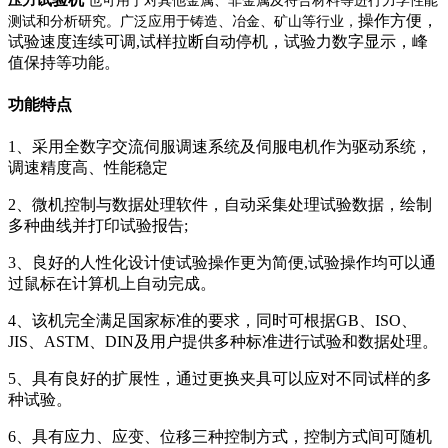
压力
也可用于对其他金属、非金属及符合材料等进行力学性能
操作方便，
测试和分析研究。广泛应用于铸造、冶金、矿山等行业，
试验速度连续可调,试样拉断自动停机，试验力数字显示，峰
值保持等功能。
功能特点
1、采用全数字交流伺服调速系统及伺服电机作为驱动系统，
调速精度高、性能稳定
2、微机控制与数据处理软件，自动采集处理试验数据，绘制
多种曲线并打印试验报告;
3、良好的人性化设计使试验操作更为简便,试验操作均可以通
过鼠标在计算机上自动完成。
4、该机完全满足国家标准的要求，同时可根据GB、ISO、
JIS、ASTM、DIN及用户提供多种标准进行试验和数据处理。
5、具有良好的扩展性，通过更换夹具可以应对不同试样的多
种试验。
6、具有应力、应变、位移三种控制方式，控制方式间可随机